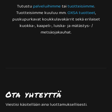
Tutustu
palveluihimme
tai
tuotteisiimme
.
Tuotteisiimme kuuluu mm.
OXSA tuotteet
,
puskupurkavat koukkulavakärrit sekä erilaiset
kuokka-, kaapeli-, luiska- ja mätästys- /
metsäojakauhat.
Ota yhteyttä
Viestisi käsitellään aina luottamuksellisesti.