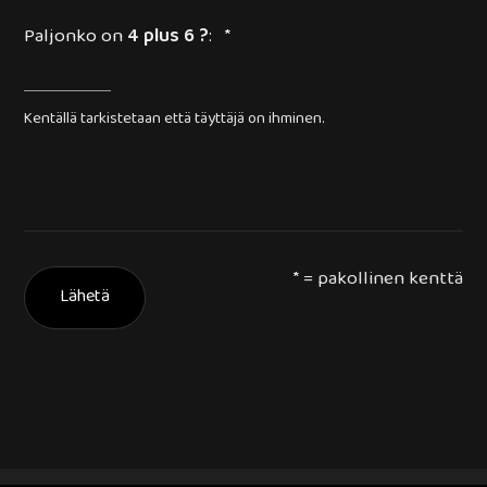
Paljonko on
4 plus 6 ?
: *
Kentällä tarkistetaan että täyttäjä on ihminen.
* = pakollinen kenttä