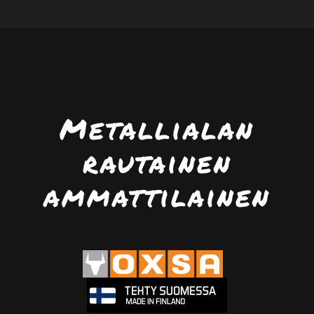
Metallialan
rautainen
ammattilainen